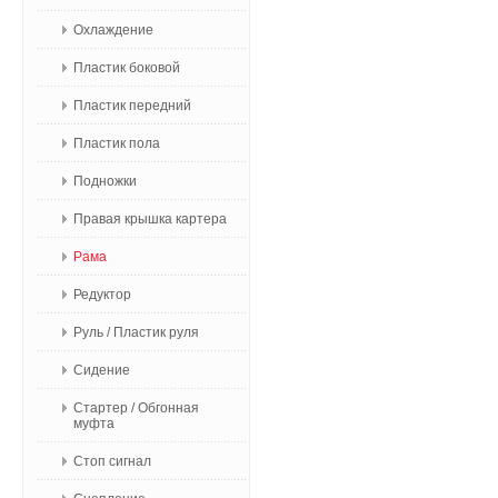
Охлаждение
Пластик боковой
Пластик передний
Пластик пола
Подножки
Правая крышка картера
Рама
Редуктор
Руль / Пластик руля
Сидение
Стартер / Обгонная
муфта
Стоп сигнал