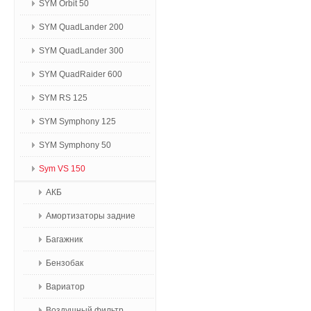
SYM Orbit 50
SYM QuadLander 200
SYM QuadLander 300
SYM QuadRaider 600
SYM RS 125
SYM Symphony 125
SYM Symphony 50
Sym VS 150
АКБ
Амортизаторы задние
Багажник
Бензобак
Вариатор
Воздушный фильтр