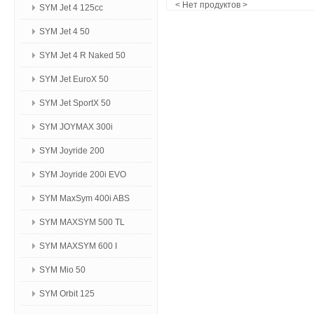
< Нет продуктов >
SYM Jet 4 125сс
SYM Jet 4 50
SYM Jet 4 R Naked 50
SYM Jet EuroX 50
SYM Jet SportX 50
SYM JOYMAX 300i
SYM Joyride 200
SYM Joyride 200i EVO
SYM MaxSym 400i ABS
SYM MAXSYM 500 TL
SYM MAXSYM 600 I
SYM Mio 50
SYM Orbit 125