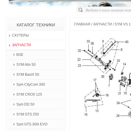
ГЛАВНАЯ
/
ЗАПЧАСТИ
/
SYM VS 1
КАТАЛОГ ТЕХНИКИ
СКУТЕРЫ
ЗАПЧАСТИ
BSE
SYM Allo 50
SYM BasiX 50
Sym CityCom 300
SYM CROX 125
Sym DD 50
SYM GTS 250
Sym GTS 300i EVO