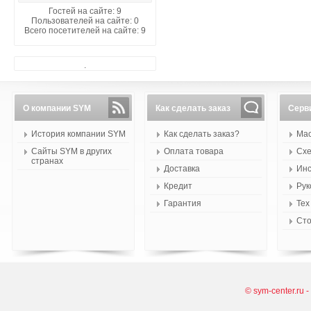
Гостей на сайте: 9
Пользователей на сайте: 0
Всего посетителей на сайте: 9
.
О компании SYM
Как сделать заказ
Серв
История компании SYM
Как сделать заказ?
Мас
Сайты SYM в других
Оплата товара
Схе
странах
Доставка
Инс
Кредит
Рук
Гарантия
Тех
Сто
© sym-center.ru 