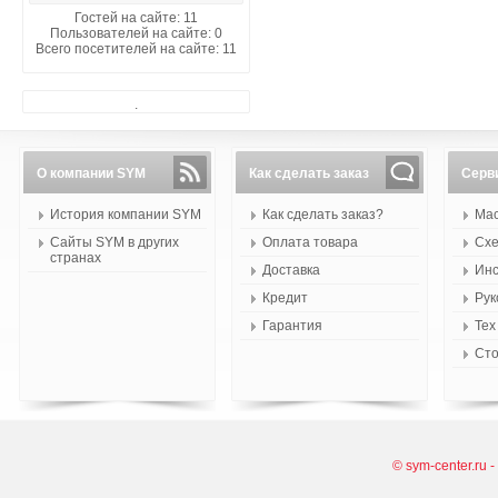
Гостей на сайте: 11
Пользователей на сайте: 0
Всего посетителей на сайте: 11
.
О компании SYM
Как сделать заказ
Серв
История компании SYM
Как сделать заказ?
Мас
Сайты SYM в других
Оплата товара
Схе
странах
Доставка
Инс
Кредит
Рук
Гарантия
Тех
Сто
© sym-center.ru 