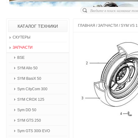
ГЛАВНАЯ
/
ЗАПЧАСТИ
/
SYM VS 1
КАТАЛОГ ТЕХНИКИ
СКУТЕРЫ
ЗАПЧАСТИ
BSE
SYM Allo 50
SYM BasiX 50
Sym CityCom 300
SYM CROX 125
Sym DD 50
SYM GTS 250
Sym GTS 300i EVO