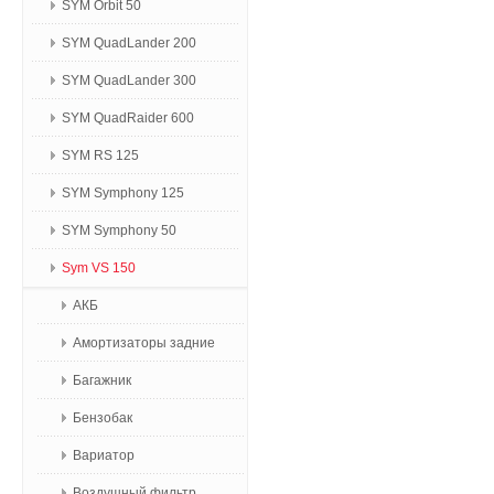
SYM Orbit 50
SYM QuadLander 200
SYM QuadLander 300
SYM QuadRaider 600
SYM RS 125
SYM Symphony 125
SYM Symphony 50
Sym VS 150
АКБ
Амортизаторы задние
Багажник
Бензобак
Вариатор
Воздушный фильтр