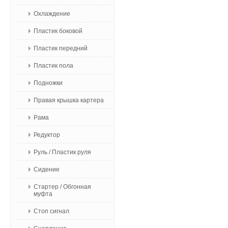
Охлаждение
Пластик боковой
Пластик передний
Пластик пола
Подножки
Правая крышка картера
Рама
Редуктор
Руль / Пластик руля
Сидение
Стартер / Обгонная
муфта
Стоп сигнал