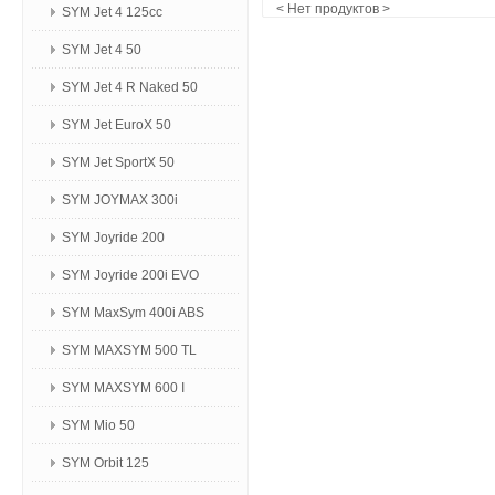
< Нет продуктов >
SYM Jet 4 125сс
SYM Jet 4 50
SYM Jet 4 R Naked 50
SYM Jet EuroX 50
SYM Jet SportX 50
SYM JOYMAX 300i
SYM Joyride 200
SYM Joyride 200i EVO
SYM MaxSym 400i ABS
SYM MAXSYM 500 TL
SYM MAXSYM 600 I
SYM Mio 50
SYM Orbit 125