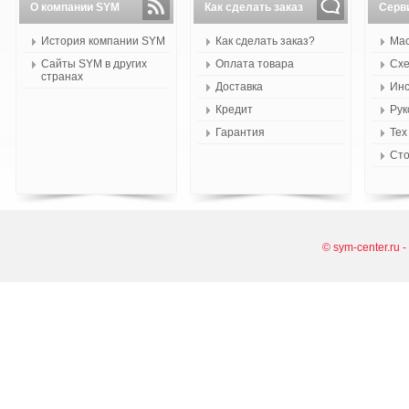
О компании SYM
Как сделать заказ
Серв
История компании SYM
Как сделать заказ?
Мас
Сайты SYM в других
Оплата товара
Схе
странах
Доставка
Инс
Кредит
Рук
Гарантия
Тех
Сто
© sym-center.ru 