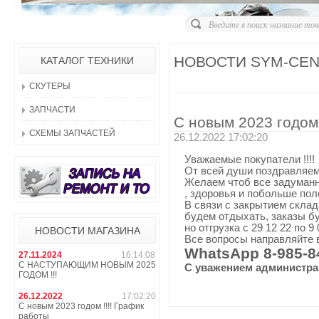
НОВОСТИ SYM-CE
КАТАЛОГ ТЕХНИКИ
СКУТЕРЫ
ЗАПЧАСТИ
С новым 2023 годом 
СХЕМЫ ЗАПЧАСТЕЙ
26.12.2022 17:02:20
Уважаемые покупатели !!!!
От всей души поздравляем
Желаем чтоб все задуманн
, здоровья и побольше пол
В связи с закрытием склад
будем отдыхать, заказы б
но отгрузка с 29 12 22 по 9
НОВОСТИ МАГАЗИНА
Все вопросы направляйте
WhatsApp 8-985-8
27.11.2024
16:14:08
С НАСТУПАЮЩИМ НОВЫМ 2025
С уважением администра
ГОДОМ !!!
Смотреть все...
26.12.2022
17:02:20
С новым 2023 годом !!!! График
работы