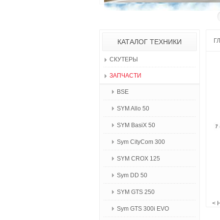
Г
КАТАЛОГ ТЕХНИКИ
СКУТЕРЫ
ЗАПЧАСТИ
BSE
SYM Allo 50
SYM BasiX 50
Sym CityCom 300
SYM CROX 125
Sym DD 50
SYM GTS 250
< Не
Sym GTS 300i EVO