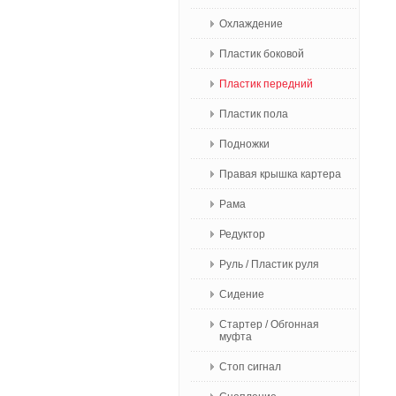
Охлаждение
Пластик боковой
Пластик передний
Пластик пола
Подножки
Правая крышка картера
Рама
Редуктор
Руль / Пластик руля
Сидение
Стартер / Обгонная
муфта
Стоп сигнал