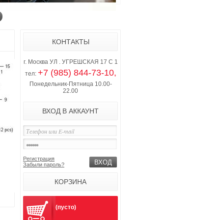
КОНТАКТЫ
г. Москва УЛ . УГРЕШСКАЯ 17 С 1
+7 (985) 844-73-10,
тел:
Понедельник-Пятница 10.00-
22.00
ВХОД В АККАУНТ
Регистрация
Забыли пароль?
КОРЗИНА
(пусто)