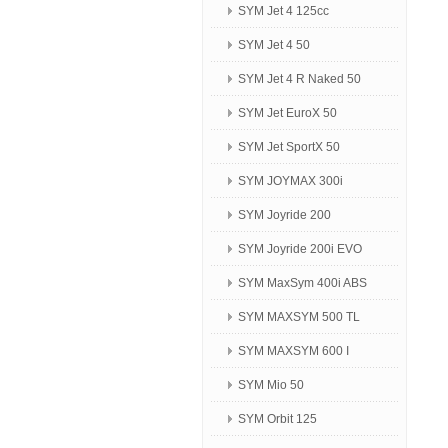
SYM Jet 4 125сс
SYM Jet 4 50
SYM Jet 4 R Naked 50
SYM Jet EuroX 50
SYM Jet SportX 50
SYM JOYMAX 300i
SYM Joyride 200
SYM Joyride 200i EVO
SYM MaxSym 400i ABS
SYM MAXSYM 500 TL
SYM MAXSYM 600 I
SYM Mio 50
SYM Orbit 125