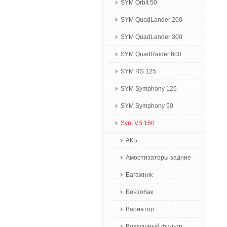
SYM Orbit 50
SYM QuadLander 200
SYM QuadLander 300
SYM QuadRaider 600
SYM RS 125
SYM Symphony 125
SYM Symphony 50
Sym VS 150
АКБ
Амортизаторы задние
Багажник
Бензобак
Вариатор
Воздушный фильтр