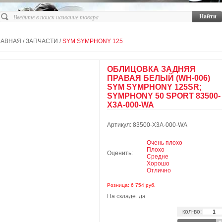
ЛАВНАЯ
/
ЗАПЧАСТИ
/
SYM SYMPHONY 125
ОБЛИЦОВКА ЗАДНЯЯ
ПРАВАЯ БЕЛЫЙ (WH-006)
SYM SYMPHONY 125SR;
SYMPHONY 50 SPORT 83500-
X3A-000-WA
Артикул: 83500-X3A-000-WA
Очень плохо
Плохо
Оценить:
Средне
Хорошо
Отлично
Розница: 6 754 руб.
На складе: да
кол-во: