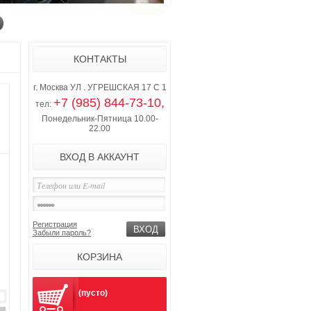
КОНТАКТЫ
г. Москва УЛ . УГРЕШСКАЯ 17 С 1
+7 (985) 844-73-10,
тел:
Понедельник-Пятница 10.00-
22.00
ВХОД В АККАУНТ
Регистрация
Забыли пароль?
КОРЗИНА
(пусто)