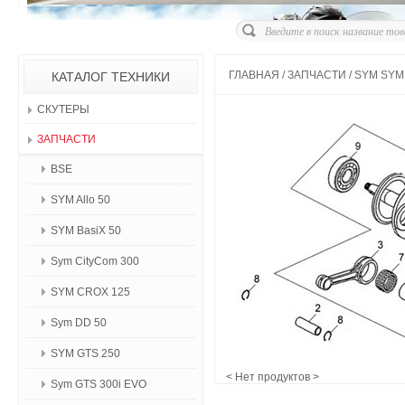
ГЛАВНАЯ
/
ЗАПЧАСТИ
/
SYM SYM
КАТАЛОГ ТЕХНИКИ
СКУТЕРЫ
ЗАПЧАСТИ
BSE
SYM Allo 50
SYM BasiX 50
Sym CityCom 300
SYM CROX 125
Sym DD 50
SYM GTS 250
< Нет продуктов >
Sym GTS 300i EVO