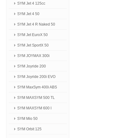
SYM Jet 4 125сс
SYM Jet 4 50
SYM Jet 4 R Naked 50
SYM Jet EuroX 50
SYM Jet SportX 50
SYM JOYMAX 300i
SYM Joyride 200
SYM Joyride 200i EVO
SYM MaxSym 400i ABS
SYM MAXSYM 500 TL
SYM MAXSYM 600 I
SYM Mio 50
SYM Orbit 125