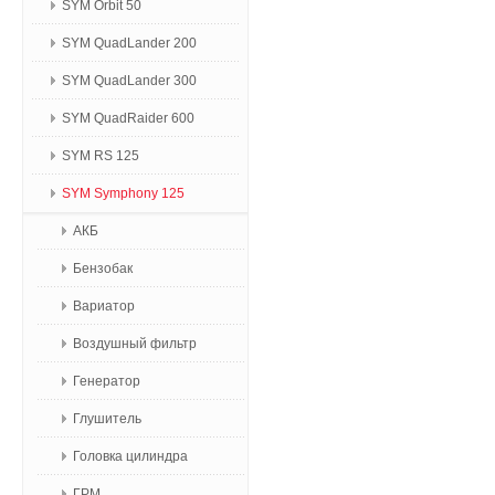
SYM Orbit 50
SYM QuadLander 200
SYM QuadLander 300
SYM QuadRaider 600
SYM RS 125
SYM Symphony 125
АКБ
Бензобак
Вариатор
Воздушный фильтр
Генератор
Глушитель
Головка цилиндра
ГРМ