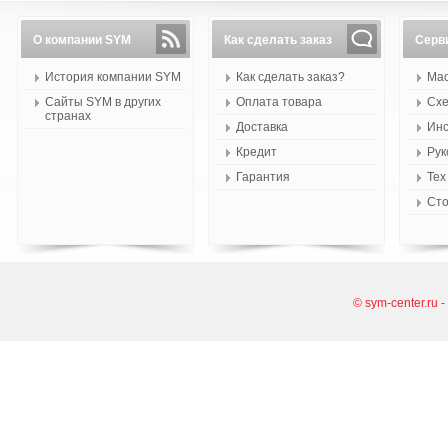
О компании SYM
Как сделать заказ
Серв
История компании SYM
Как сделать заказ?
Мас
Сайты SYM в других
Оплата товара
Схе
странах
Доставка
Инс
Кредит
Рук
Гарантия
Тех
Сто
© sym-center.ru 