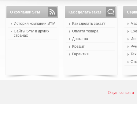
О компании SYM
Как сделать заказ
Серв
История компании SYM
Как сделать заказ?
Мас
Сайты SYM в других
Оплата товара
Схе
странах
Доставка
Инс
Кредит
Рук
Гарантия
Тех
Сто
© sym-center.ru 