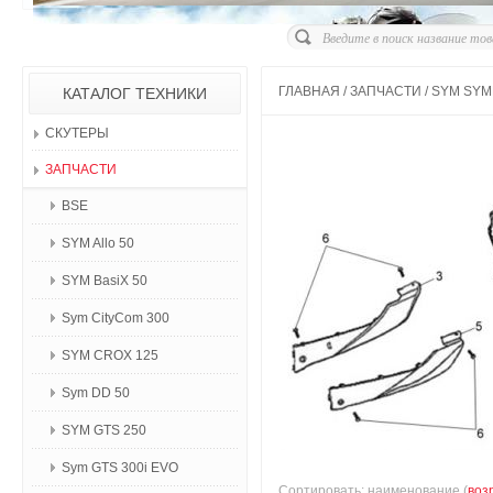
ГЛАВНАЯ
/
ЗАПЧАСТИ
/
SYM SYM
КАТАЛОГ ТЕХНИКИ
СКУТЕРЫ
ЗАПЧАСТИ
BSE
SYM Allo 50
SYM BasiX 50
Sym CityCom 300
SYM CROX 125
Sym DD 50
SYM GTS 250
Sym GTS 300i EVO
Сортировать: наименование (
воз