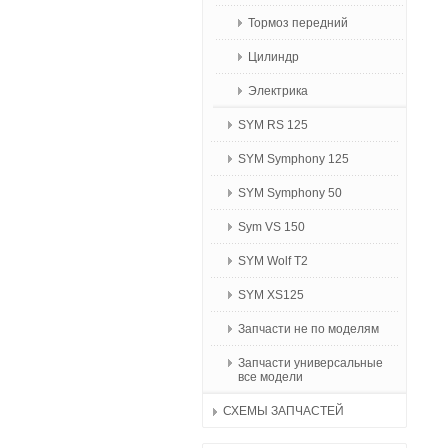
Тормоз передний
Цилиндр
Электрика
SYM RS 125
SYM Symphony 125
SYM Symphony 50
Sym VS 150
SYM Wolf T2
SYM XS125
Запчасти не по моделям
Запчасти универсальные
все модели
СХЕМЫ ЗАПЧАСТЕЙ