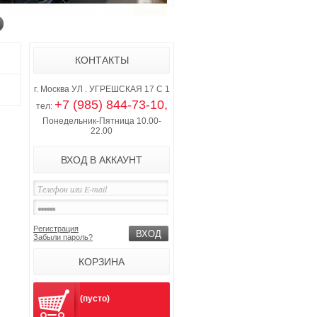
КОНТАКТЫ
г. Москва УЛ . УГРЕШСКАЯ 17 С 1
+7 (985) 844-73-10,
тел:
Понедельник-Пятница 10.00-
22.00
ВХОД В АККАУНТ
Регистрация
Забыли пароль?
КОРЗИНА
(пусто)