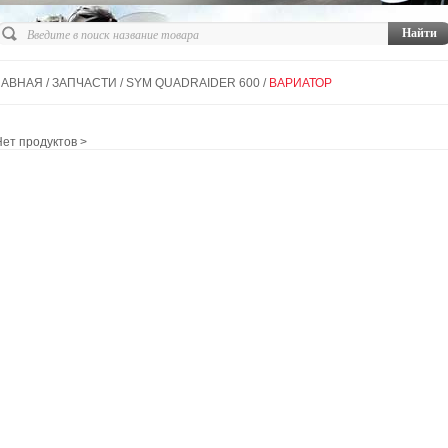
ЛАВНАЯ
/
ЗАПЧАСТИ
/
SYM QUADRAIDER 600
/
ВАРИАТОР
т продуктов >