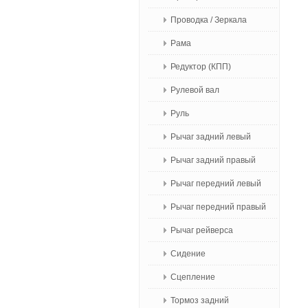
Проводка / Зеркала
Рама
Редуктор (КПП)
Рулевой вал
Руль
Рычаг задний левый
Рычаг задний правый
Рычаг передний левый
Рычаг передний правый
Рычаг рейверса
Сидение
Сцепление
Тормоз задний