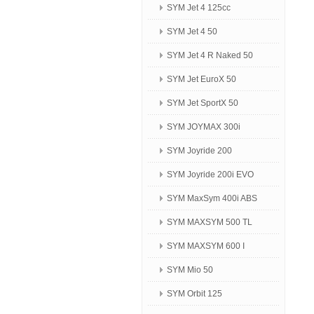
SYM Jet 4 125сс
SYM Jet 4 50
SYM Jet 4 R Naked 50
SYM Jet EuroX 50
SYM Jet SportX 50
SYM JOYMAX 300i
SYM Joyride 200
SYM Joyride 200i EVO
SYM MaxSym 400i ABS
SYM MAXSYM 500 TL
SYM MAXSYM 600 I
SYM Mio 50
SYM Orbit 125