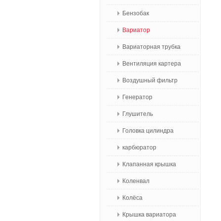
Бензобак
Вариатор
Вариаторная трубка
Вентиляция картера
Воздушный фильтр
Генератор
Глушитель
Головка цилиндра
карбюратор
Клапанная крышка
Коленвал
Колёса
Крышка вариатора