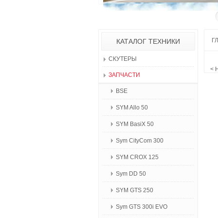
Г
КАТАЛОГ ТЕХНИКИ
СКУТЕРЫ
< Не
ЗАПЧАСТИ
BSE
SYM Allo 50
SYM BasiX 50
Sym CityCom 300
SYM CROX 125
Sym DD 50
SYM GTS 250
Sym GTS 300i EVO