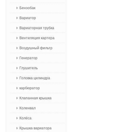
Бензобак
Вариатор
Вариаторная трубка
Вентиляция картера
Воздушный фильтр
Генератор
Глушитель
Головка цилиндра
карбюратор
Клапанная крышка
Коленвал
Колёса
Крышка вариатора