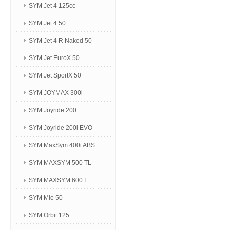
SYM Jet 4 125сс
SYM Jet 4 50
SYM Jet 4 R Naked 50
SYM Jet EuroX 50
SYM Jet SportX 50
SYM JOYMAX 300i
SYM Joyride 200
SYM Joyride 200i EVO
SYM MaxSym 400i ABS
SYM MAXSYM 500 TL
SYM MAXSYM 600 I
SYM Mio 50
SYM Orbit 125