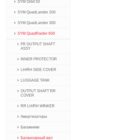
SYM Orbit 50
SYM QuadLander 200
SYM QuadLander 300
SYM QuadRaider 600
FR OUTPUT SHAFT
ASSY
INNER PROTECTOR
LH/RH SIDE COVER
LUGGAGE TANK
OUTPUT SHAFT RR
COVER
RR LH/RH WINKER
Амортизаторы
Багажники
Балансирный вал