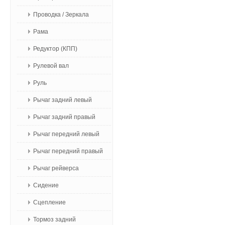
Проводка / Зеркала
Рама
Редуктор (КПП)
Рулевой вал
Руль
Рычаг задний левый
Рычаг задний правый
Рычаг передний левый
Рычаг передний правый
Рычаг рейверса
Сидение
Сцепление
Тормоз задний