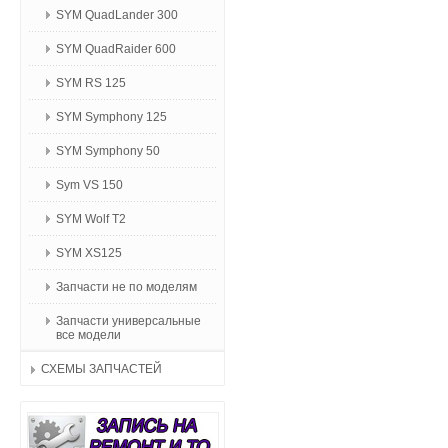
SYM QuadLander 300
SYM QuadRaider 600
SYM RS 125
SYM Symphony 125
SYM Symphony 50
Sym VS 150
SYM Wolf T2
SYM XS125
Запчасти не по моделям
Запчасти универсальные
все модели
СХЕМЫ ЗАПЧАСТЕЙ