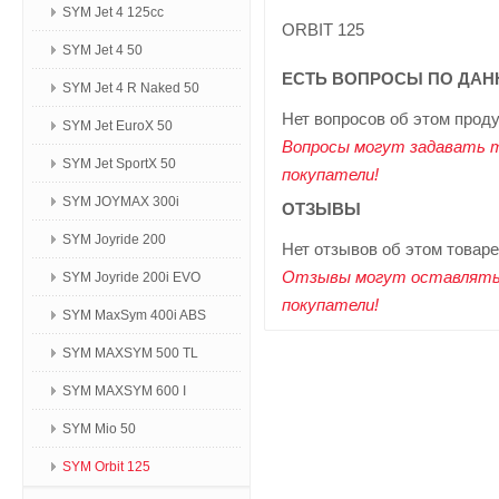
SYM Jet 4 125сс
ORBIT 125
SYM Jet 4 50
ЕСТЬ ВОПРОСЫ ПО ДАН
SYM Jet 4 R Naked 50
Нет вопросов об этом прод
SYM Jet EuroX 50
Вопросы могут задавать 
SYM Jet SportX 50
покупатели!
SYM JOYMAX 300i
ОТЗЫВЫ
SYM Joyride 200
Нет отзывов об этом товаре
Отзывы могут оставлять
SYM Joyride 200i EVO
покупатели!
SYM MaxSym 400i ABS
SYM MAXSYM 500 TL
SYM MAXSYM 600 I
SYM Mio 50
SYM Orbit 125