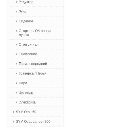
Редуктор
Руль
Сидение
Стартер / Обгонная
муфта
Стоп сигнал
Сцепление
Тормоз передний
Траверса / Перья
Фара
Цилиндр
Электрика
SYM Orbit 50
SYM QuadLander 200