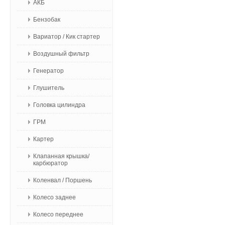
АКБ
Бензобак
Вариатор / Кик стартер
Воздушный фильтр
Генератор
Глушитель
Головка цилиндра
ГРМ
Картер
Клапанная крышка/
карбюратор
Коленвал / Поршень
Колесо заднее
Колесо переднее