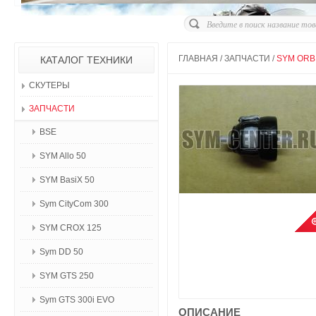
ГЛАВНАЯ
/
ЗАПЧАСТИ
/
SYM ORBI
КАТАЛОГ ТЕХНИКИ
СКУТЕРЫ
ЗАПЧАСТИ
BSE
SYM Allo 50
SYM BasiX 50
Sym CityCom 300
SYM CROX 125
Sym DD 50
SYM GTS 250
Sym GTS 300i EVO
ОПИСАНИЕ