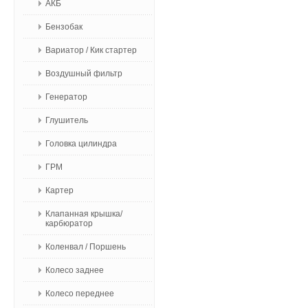
АКБ
Бензобак
Вариатор / Кик стартер
Воздушный фильтр
Генератор
Глушитель
Головка цилиндра
ГРМ
Картер
Клапанная крышка/
карбюратор
Коленвал / Поршень
Колесо заднее
Колесо переднее