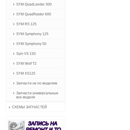
SYM QuadLander 300
SYM QuadRaider 600
SYM RS 125
SYM Symphony 125
SYM Symphony 50
Sym VS 150
SYM Wolf T2
SYM XS125
Запчасти не по моделям
Запчасти универсальные
все модели
СХЕМЫ ЗАПЧАСТЕЙ