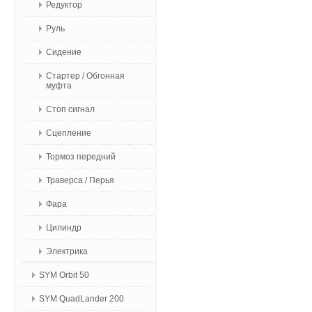
Редуктор
Руль
Сидение
Стартер / Обгонная
муфта
Стоп сигнал
Сцепление
Тормоз передний
Траверса / Перья
Фара
Цилиндр
Электрика
SYM Orbit 50
SYM QuadLander 200