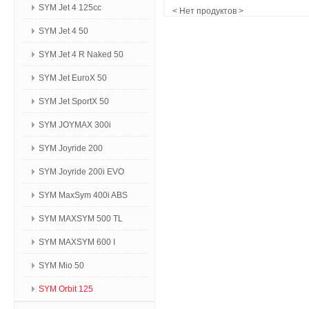
SYM Jet 4 125сс
< Нет продуктов >
SYM Jet 4 50
SYM Jet 4 R Naked 50
SYM Jet EuroX 50
SYM Jet SportX 50
SYM JOYMAX 300i
SYM Joyride 200
SYM Joyride 200i EVO
SYM MaxSym 400i ABS
SYM MAXSYM 500 TL
SYM MAXSYM 600 I
SYM Mio 50
SYM Orbit 125