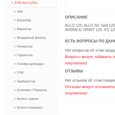
SYM Jet 4 125сс
АКБ
ОПИСАНИЕ
Бензобак
ALLO 125; ALLO 50; Jet4 12
Вариатор
AV05W-6; ORBIT 125; XS 12
Воздушный фильтр
ЕСТЬ ВОПРОСЫ ПО ДАН
Генератор
Нет вопросов об этом прод
Глушитель
Вопросы могут задавать 
покупатели!
Головка цилиндра
ОТЗЫВЫ
ГРМ
Нет отзывов об этом товаре
Карбюратор
Отзывы могут оставлять
Коленвал / Поршень
покупатели!
Колесо заднее
Колесо переднее