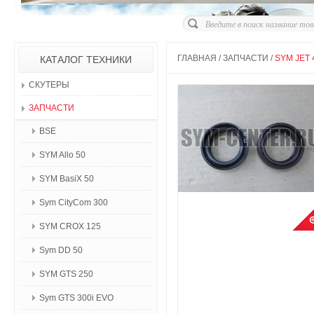
ГЛАВНАЯ
/
ЗАПЧАСТИ
/
SYM JET 
КАТАЛОГ ТЕХНИКИ
СКУТЕРЫ
ЗАПЧАСТИ
BSE
SYM Allo 50
SYM BasiX 50
Sym CityCom 300
SYM CROX 125
Sym DD 50
SYM GTS 250
Sym GTS 300i EVO