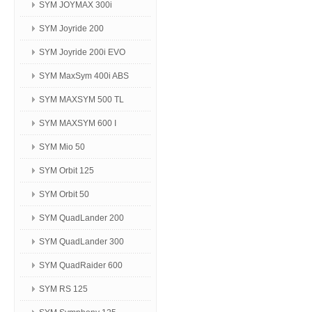
SYM JOYMAX 300i
SYM Joyride 200
SYM Joyride 200i EVO
SYM MaxSym 400i ABS
SYM MAXSYM 500 TL
SYM MAXSYM 600 I
SYM Mio 50
SYM Orbit 125
SYM Orbit 50
SYM QuadLander 200
SYM QuadLander 300
SYM QuadRaider 600
SYM RS 125