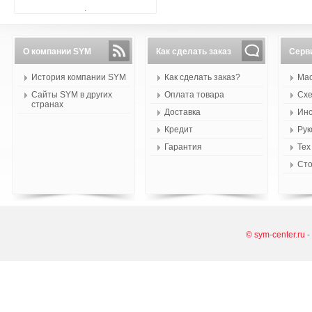
.
О компании SYM
Как сделать заказ
Серв
История компании SYM
Как сделать заказ?
Мас
Сайты SYM в других
Оплата товара
Схе
странах
Доставка
Инс
Кредит
Рук
Гарантия
Тех
Сто
© sym-center.ru 