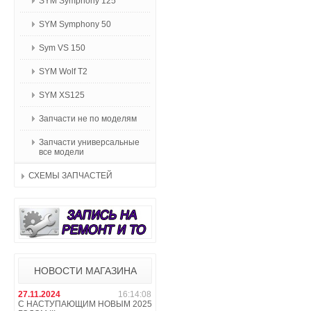
SYM Symphony 125
SYM Symphony 50
Sym VS 150
SYM Wolf T2
SYM XS125
Запчасти не по моделям
Запчасти универсальные
все модели
СХЕМЫ ЗАПЧАСТЕЙ
НОВОСТИ МАГАЗИНА
27.11.2024
16:14:08
С НАСТУПАЮЩИМ НОВЫМ 2025