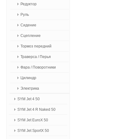
Редуктор
Руль
Сидение
Сцепление
Тормоз передний
Траверса / Перья
Фара / Поворотники
Цилиндр
Электрика
SYM Jet 4 50
SYM Jet 4 R Naked 50
SYM Jet EuroX 50
SYM Jet SportX 50