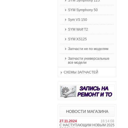
SYM Symphony 125
SYM Symphony 50
Sym VS 150
SYM Wolf T2
SYM XS125
Запчасти не по моделям
Запчасти универсальные
все модели
СХЕМЫ ЗАПЧАСТЕЙ
НОВОСТИ МАГАЗИНА
27.11.2024
16:14:08
С НАСТУПАЮЩИМ НОВЫМ 2025