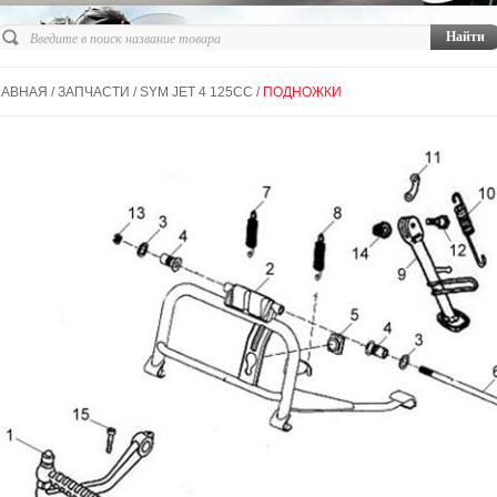
ЛАВНАЯ
/
ЗАПЧАСТИ
/
SYM JET 4 125СС
/
ПОДНОЖКИ