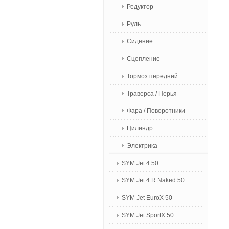
Редуктор
Руль
Сидение
Сцепление
Тормоз передний
Траверса / Перья
Фара / Поворотники
Цилиндр
Электрика
SYM Jet 4 50
SYM Jet 4 R Naked 50
SYM Jet EuroX 50
SYM Jet SportX 50