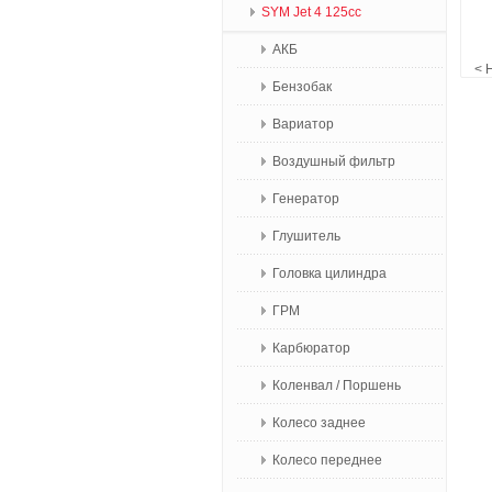
SYM Jet 4 125сс
АКБ
< Не
Бензобак
Вариатор
Воздушный фильтр
Генератор
Глушитель
Головка цилиндра
ГРМ
Карбюратор
Коленвал / Поршень
Колесо заднее
Колесо переднее