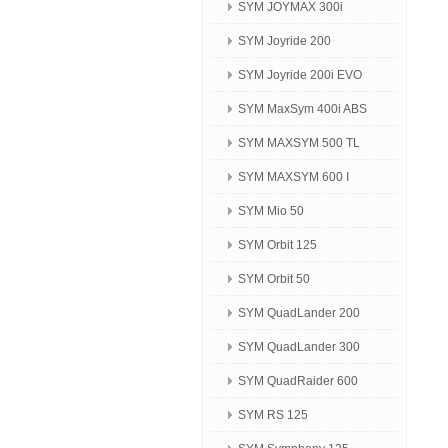
SYM JOYMAX 300i
SYM Joyride 200
SYM Joyride 200i EVO
SYM MaxSym 400i ABS
SYM MAXSYM 500 TL
SYM MAXSYM 600 I
SYM Mio 50
SYM Orbit 125
SYM Orbit 50
SYM QuadLander 200
SYM QuadLander 300
SYM QuadRaider 600
SYM RS 125