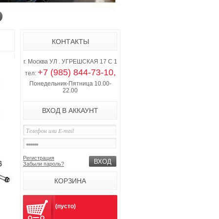
КОНТАКТЫ
г. Москва УЛ . УГРЕШСКАЯ 17 С 1
+7 (985) 844-73-10,
тел:
Понедельник-Пятница 10.00-
22.00
ВХОД В АККАУНТ
Регистрация
Забыли пароль?
КОРЗИНА
(пусто)