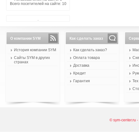
Всего посетителей на сайте: 10
.
О компании SYM
Как сделать заказ
Серв
История компании SYM
Как сделать заказ?
Мас
Сайты SYM в других
Оплата товара
Схе
странах
Доставка
Инс
Кредит
Рук
Гарантия
Тех
Сто
© sym-center.ru 