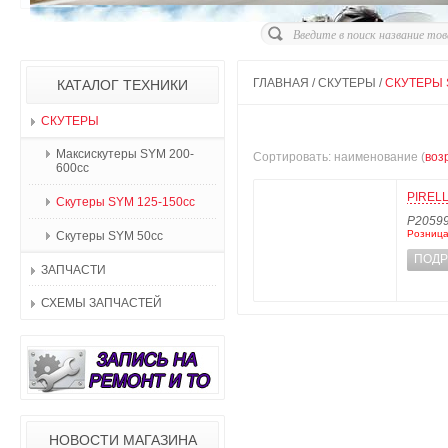
ГЛАВНАЯ
/
СКУТЕРЫ
/
СКУТЕРЫ 
КАТАЛОГ ТЕХНИКИ
СКУТЕРЫ
Максискутеры SYM 200-
Сортировать: наименование (
воз
600cc
PIRELL
Скутеры SYM 125-150cc
P2059
Розница
Скутеры SYM 50сс
ПОДР
ЗАПЧАСТИ
СХЕМЫ ЗАПЧАСТЕЙ
НОВОСТИ МАГАЗИНА