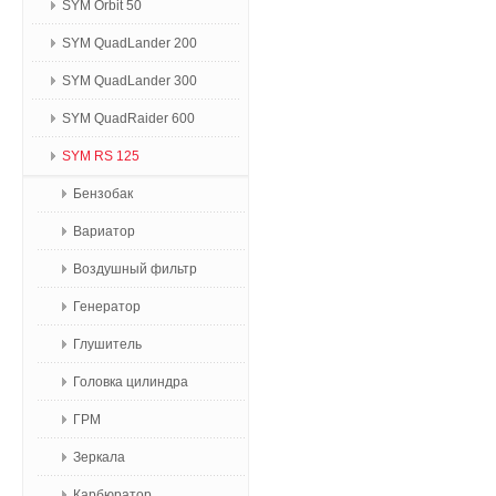
SYM Orbit 50
SYM QuadLander 200
SYM QuadLander 300
SYM QuadRaider 600
SYM RS 125
Бензобак
Вариатор
Воздушный фильтр
Генератор
Глушитель
Головка цилиндра
ГРМ
Зеркала
Карбюратор