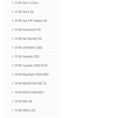
SYM Jet 4 125сс
SYM Jet 4 50
SYM Jet 4 R Naked 50
SYM Jet EuroX 50
SYM Jet SportX 50
SYM JOYMAX 300i
SYM Joyride 200
SYM Joyride 200i EVO
SYM MaxSym 400i ABS
SYM MAXSYM 500 TL
SYM MAXSYM 600 I
SYM Mio 50
SYM Orbit 125