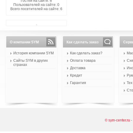
Гостей на сайте: 6
Пользователей на сайте: 0
Всего посетителей на сайте: 6
.
О компании SYM
Как сделать заказ
Серв
История компании SYM
Как сделать заказ?
Мас
Сайты SYM в других
Оплата товара
Схе
странах
Доставка
Инс
Кредит
Рук
Гарантия
Тех
Сто
© sym-center.ru 