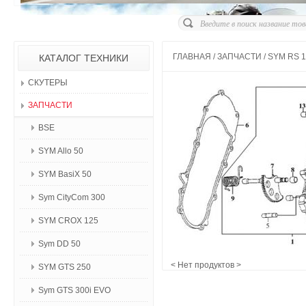
ГЛАВНАЯ
/
ЗАПЧАСТИ
/
SYM RS 1
КАТАЛОГ ТЕХНИКИ
СКУТЕРЫ
ЗАПЧАСТИ
BSE
SYM Allo 50
SYM BasiX 50
Sym CityCom 300
SYM CROX 125
Sym DD 50
< Нет продуктов >
SYM GTS 250
Sym GTS 300i EVO