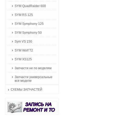
SYM QuadRaider 600
SYM RS 125
SYM Symphony 125
SYM Symphony 50
Sym VS 150
SYM Wolf T2
SYM XS125
Запчасти не по моделям
Запчасти универсальные
все модели
СХЕМЫ ЗАПЧАСТЕЙ