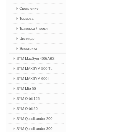
Сцепление
Тормоза
Траверса / перья
Цилиндр
Электрика
SYM MaxSym 400i ABS
SYM MAXSYM 500 TL
SYM MAXSYM 600 I
SYM Mio 50
SYM Orbit 125
SYM Orbit 50
SYM QuadLander 200
SYM QuadLander 300