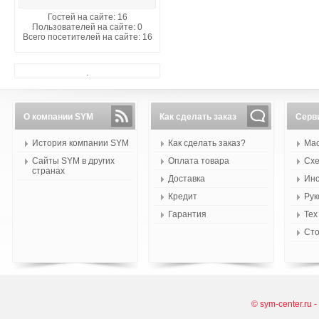
Гостей на сайте: 16
Пользователей на сайте: 0
Всего посетителей на сайте: 16
.
О компании SYM
Как сделать заказ
Серв
История компании SYM
Как сделать заказ?
Мас
Сайты SYM в других
Оплата товара
Схе
странах
Доставка
Инс
Кредит
Рук
Гарантия
Тех
Сто
© sym-center.ru 