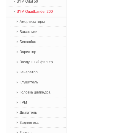
SYM Orbit 50
SYM QuadLander 200
Амортизаторы
Багажники
Бензобак
Вариатор
Воздушный фильтр
Генератор
Глушитель
Головка цилиндра
ГРМ
Двигатель
Задняя ось
Зеркала