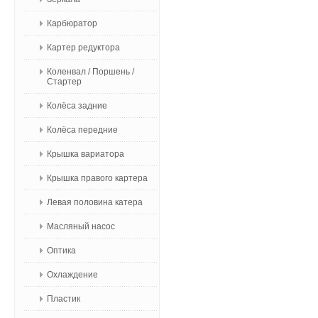
Карбюратор
Картер редуктора
Коленвал / Поршень /
Стартер
Колёса задние
Колёса передние
Крышка вариатора
Крышка правого картера
Левая половина катера
Масляный насос
Оптика
Охлаждение
Пластик