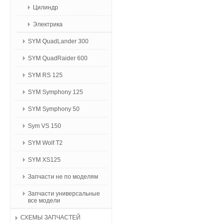
Цилиндр
Электрика
SYM QuadLander 300
SYM QuadRaider 600
SYM RS 125
SYM Symphony 125
SYM Symphony 50
Sym VS 150
SYM Wolf T2
SYM XS125
Запчасти не по моделям
Запчасти универсальные
все модели
СХЕМЫ ЗАПЧАСТЕЙ