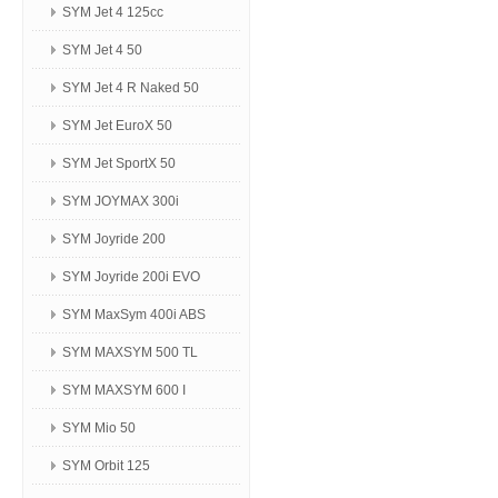
SYM Jet 4 125сс
SYM Jet 4 50
SYM Jet 4 R Naked 50
SYM Jet EuroX 50
SYM Jet SportX 50
SYM JOYMAX 300i
SYM Joyride 200
SYM Joyride 200i EVO
SYM MaxSym 400i ABS
SYM MAXSYM 500 TL
SYM MAXSYM 600 I
SYM Mio 50
SYM Orbit 125