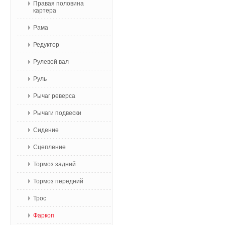
Правая половина
картера
Рама
Редуктор
Рулевой вал
Руль
Рычаг реверса
Рычаги подвески
Сидение
Сцепление
Тормоз задний
Тормоз передний
Трос
Фаркоп