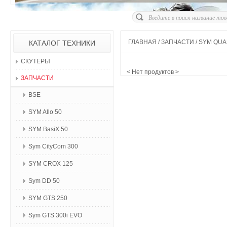
ГЛАВНАЯ
/
ЗАПЧАСТИ
/
SYM QUA
КАТАЛОГ ТЕХНИКИ
СКУТЕРЫ
< Нет продуктов >
ЗАПЧАСТИ
BSE
SYM Allo 50
SYM BasiX 50
Sym CityCom 300
SYM CROX 125
Sym DD 50
SYM GTS 250
Sym GTS 300i EVO