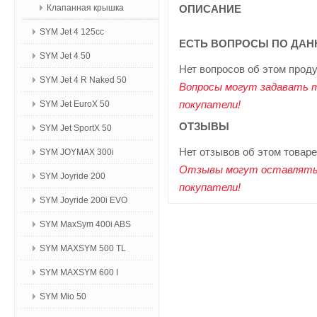
Клапанная крышка
ОПИСАНИЕ
SYM Jet 4 125сс
ЕСТЬ ВОПРОСЫ ПО ДАН
SYM Jet 4 50
Нет вопросов об этом прод
SYM Jet 4 R Naked 50
Вопросы могут задавать 
покупатели!
SYM Jet EuroX 50
ОТЗЫВЫ
SYM Jet SportX 50
Нет отзывов об этом товаре
SYM JOYMAX 300i
Отзывы могут оставлять
SYM Joyride 200
покупатели!
SYM Joyride 200i EVO
SYM MaxSym 400i ABS
SYM MAXSYM 500 TL
SYM MAXSYM 600 I
SYM Mio 50