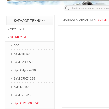
ГЛАВНАЯ
/
ЗАПЧАСТИ
/
SYM GTS 
КАТАЛОГ ТЕХНИКИ
СКУТЕРЫ
ЗАПЧАСТИ
BSE
SYM Allo 50
SYM BasiX 50
Sym CityCom 300
SYM CROX 125
Sym DD 50
SYM GTS 250
Sym GTS 300i EVO