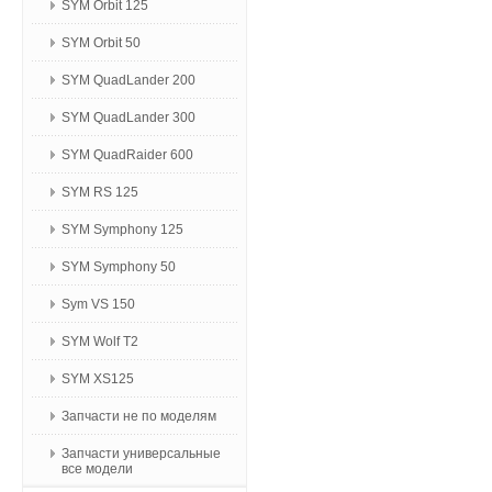
SYM Orbit 125
SYM Orbit 50
SYM QuadLander 200
SYM QuadLander 300
SYM QuadRaider 600
SYM RS 125
SYM Symphony 125
SYM Symphony 50
Sym VS 150
SYM Wolf T2
SYM XS125
Запчасти не по моделям
Запчасти универсальные
все модели